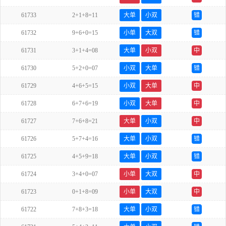
61733
2+1+8=11
大单
小双
错
61732
9+6+0=15
小单
大双
错
61731
3+1+4=08
大单
小双
中
61730
5+2+0=07
小双
大单
错
61729
4+6+5=15
小双
大单
中
61728
6+7+6=19
小双
大单
中
61727
7+6+8=21
大单
小双
中
61726
5+7+4=16
大单
小双
错
61725
4+5+9=18
大单
小双
错
61724
3+4+0=07
小单
大双
中
61723
0+1+8=09
小单
大双
中
61722
7+8+3=18
大单
小双
错