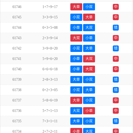
61746
1+7+9=17
大单
小双
中
61745
3+3+9=15
小双
大单
中
61744
0+3+5=08
小单
大双
错
61743
2+3+9=14
大双
小单
中
61742
3+9+8=20
小双
大单
错
61741
5+9+6=20
小单
大双
中
61740
6+6+6=18
小单
大双
中
61739
2+8+3=13
大单
小双
错
61738
0+2+3=05
小双
大单
错
61737
5+8+6=19
大单
小双
中
61736
5+7+1=13
大双
小单
中
61735
7+3+1=11
大单
小双
错
61734
2+7+2=11
小单
大双
中