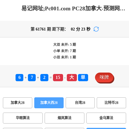
易记网址;Pc001.com PC28加拿大-预测网站|加拿大预测pc2.8咪牌|加拿大咪牌刮刮结果|PC在线预测网站|PC加拿大2.8预测结果|加拿大2.8在线开奖结果预测_加拿大PC在线走势_官方数据!
第
61761
期 距下期：
02
分
23
秒
大双
未开:
5
期
小单
未开:
7
期
小双
未开:
1
期
6
7
2
15
大
单
咪牌
+
+
=
-
加拿大28
加拿大西28
台湾28
比特币28
华眼算法
烟岚算法
金乌算法