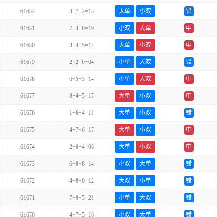
61682
4+7+2=13
大单
小双
错
61681
7+4+8=19
小双
大单
中
61680
3+4+5=12
大单
小双
中
61679
2+2+0=04
小单
大双
错
61678
6+5+3=14
小单
大双
中
61677
8+4+5=17
大单
小双
中
61676
1+6+4=11
大单
小双
错
61675
4+7+6=17
大单
小双
中
61674
2+0+4=06
大单
小双
中
61673
6+0+8=14
小双
大单
错
61672
4+8+0=12
大双
小单
错
61671
7+9+5=21
小单
大双
错
61670
4+7+5=16
小双
大单
错