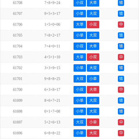
61708
7+8+9=24
小双
大单
错
61707
9+5+3=17
小单
大双
错
61706
1+5+0=06
大单
小双
中
61705
7+8+2=17
小单
大双
错
61704
7+4+0=11
小双
大单
错
61703
4+5+1=10
大单
小双
中
61702
3+3+9=15
小单
大双
错
61701
9+8+8=25
大双
小单
错
61700
6+3+8=17
小双
大单
中
61699
8+6+7=21
小单
大双
错
61698
0+1+7=08
小单
大双
错
61697
5+2+6=13
大双
小单
中
61696
6+8+8=22
小单
大双
中