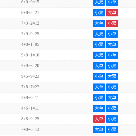
6+0+9=15
大双
小单
8+8+5=21
小双
大单
7+3+2=12
大单
小双
7+9+9=25
大双
小单
4+0+1=05
小双
大单
9+0+1=10
大双
小单
5+9+6=20
大单
小双
9+5+9=23
小单
大双
7+8+7=22
大单
小双
3+8+0=11
小双
大单
4+6+1=11
大单
小双
8+8+9=25
大单
小双
7+0+6=13
大单
小双