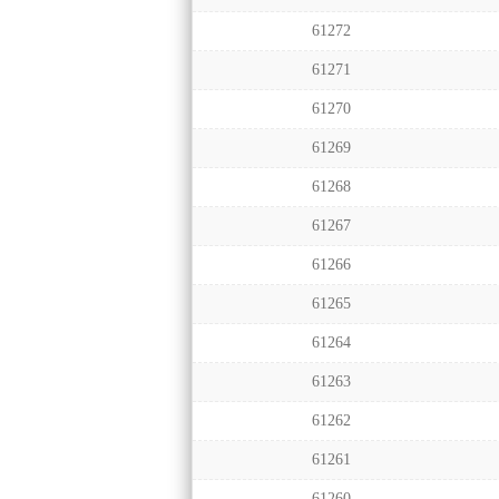
61272
61271
61270
61269
61268
61267
61266
61265
61264
61263
61262
61261
61260