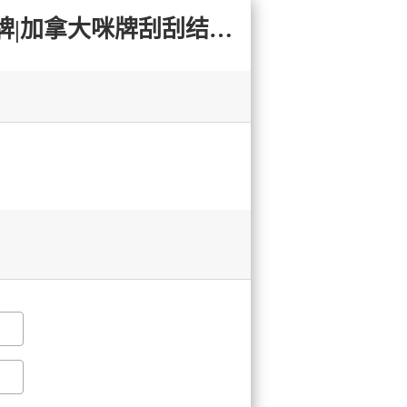
易记网址;Pc001.com PC28加拿大-预测网站|加拿大预测pc2.8咪牌|加拿大咪牌刮刮结果|PC在线预测网站|PC加拿大2.8预测结果|加拿大2.8在线开奖结果预测_加拿大PC在线走势_官方数据!