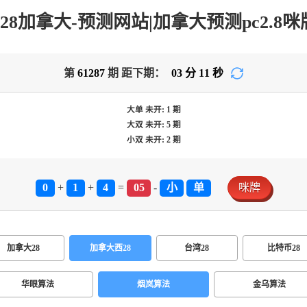
第
61287
期 距下期：
03
分
11
秒
大单
未开:
1
期
大双
未开:
5
期
小双
未开:
2
期
0
+
1
+
4
=
05
-
小
单
咪牌
加拿大28
加拿大西28
台湾28
比特币28
华眼算法
烟岚算法
金乌算法