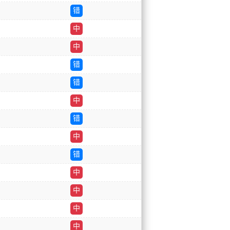
错
中
中
错
错
中
错
中
错
中
中
中
中