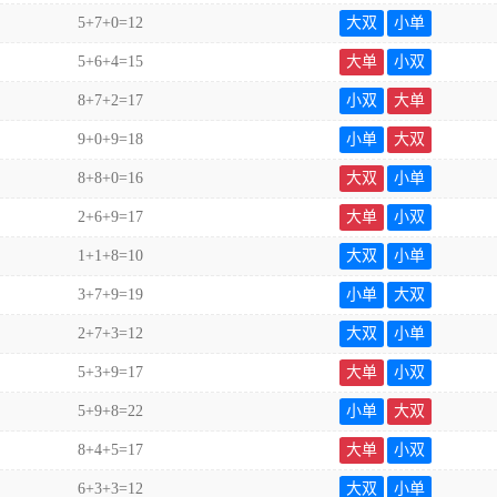
5+7+0=12
大双
小单
5+6+4=15
大单
小双
8+7+2=17
小双
大单
9+0+9=18
小单
大双
8+8+0=16
大双
小单
2+6+9=17
大单
小双
1+1+8=10
大双
小单
3+7+9=19
小单
大双
2+7+3=12
大双
小单
5+3+9=17
大单
小双
5+9+8=22
小单
大双
8+4+5=17
大单
小双
6+3+3=12
大双
小单