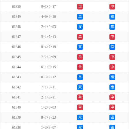
61350
9+3+5=17
单
中
61349
4+0+6=10
单
错
61348
2+1+0=03
双
错
61347
5+1+7=13
单
中
61346
8+4+7=19
双
错
61345
7+2+0=09
单
中
61344
6+1+8=15
单
中
61343
0+3+9=12
单
错
61342
7+1+3=11
双
错
61341
2+1+8=11
单
中
61340
1+2+0=03
单
中
61339
8+7+8=23
双
错
61338
1+3+3=07
双
错