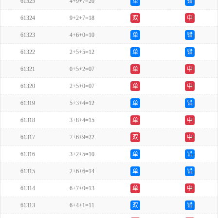
61325
4+9+7=20
单
错
61324
9+2+7=18
双
中
61323
4+6+0=10
单
错
61322
2+5+5=12
单
错
61321
0+5+2=07
单
中
61320
2+5+0=07
单
中
61319
5+3+4=12
单
错
61318
3+8+4=15
单
中
61317
7+6+9=22
双
中
61316
3+2+5=10
单
错
61315
2+6+6=14
单
错
61314
6+7+0=13
单
中
61313
6+4+1=11
双
错