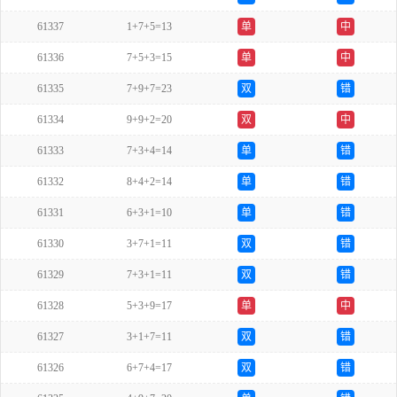
61337
1+7+5=13
单
中
61336
7+5+3=15
单
中
61335
7+9+7=23
双
错
61334
9+9+2=20
双
中
61333
7+3+4=14
单
错
61332
8+4+2=14
单
错
61331
6+3+1=10
单
错
61330
3+7+1=11
双
错
61329
7+3+1=11
双
错
61328
5+3+9=17
单
中
61327
3+1+7=11
双
错
61326
6+7+4=17
双
错