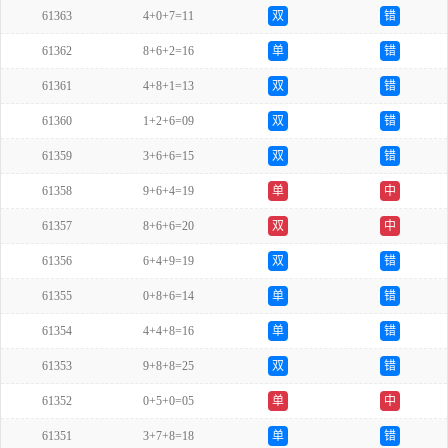
61363
4+0+7=11
双
错
61362
8+6+2=16
单
错
61361
4+8+1=13
双
错
61360
1+2+6=09
双
错
61359
3+6+6=15
双
错
61358
9+6+4=19
单
中
61357
8+6+6=20
双
中
61356
6+4+9=19
双
错
61355
0+8+6=14
单
错
61354
4+4+8=16
单
错
61353
9+8+8=25
双
错
61352
0+5+0=05
单
中
61351
3+7+8=18
单
错