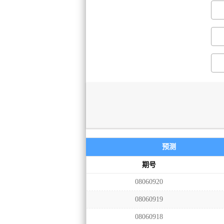
预测
期号
08060920
08060919
08060918