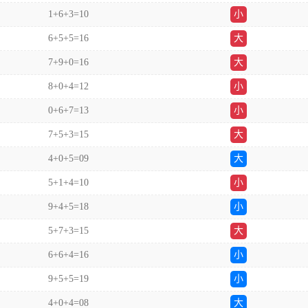
1+6+3=10
小
6+5+5=16
大
7+9+0=16
大
8+0+4=12
小
0+6+7=13
小
7+5+3=15
大
4+0+5=09
大
5+1+4=10
小
9+4+5=18
小
5+7+3=15
大
6+6+4=16
小
9+5+5=19
小
4+0+4=08
大