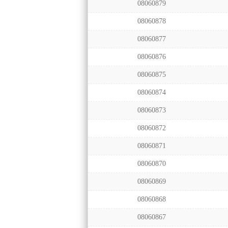
08060879
08060878
08060877
08060876
08060875
08060874
08060873
08060872
08060871
08060870
08060869
08060868
08060867