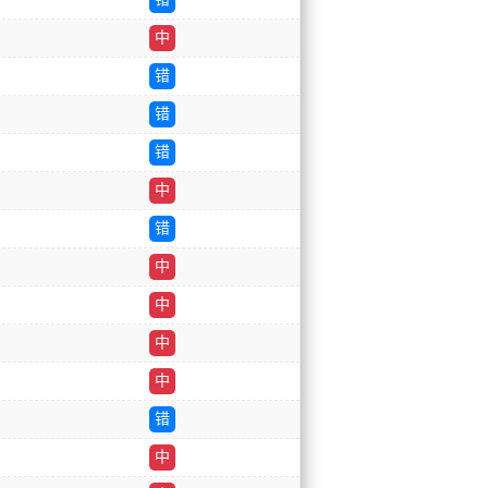
中
错
错
错
中
错
中
中
中
中
错
中