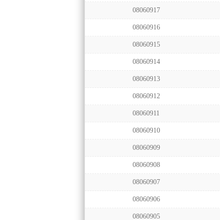
08060917
08060916
08060915
08060914
08060913
08060912
08060911
08060910
08060909
08060908
08060907
08060906
08060905