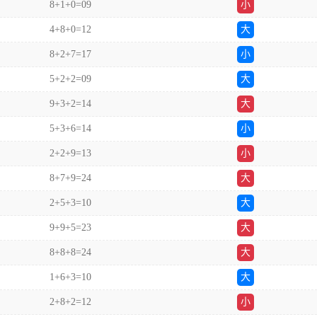
8+1+0=09
小
4+8+0=12
大
8+2+7=17
小
5+2+2=09
大
9+3+2=14
大
5+3+6=14
小
2+2+9=13
小
8+7+9=24
大
2+5+3=10
大
9+9+5=23
大
8+8+8=24
大
1+6+3=10
大
2+8+2=12
小