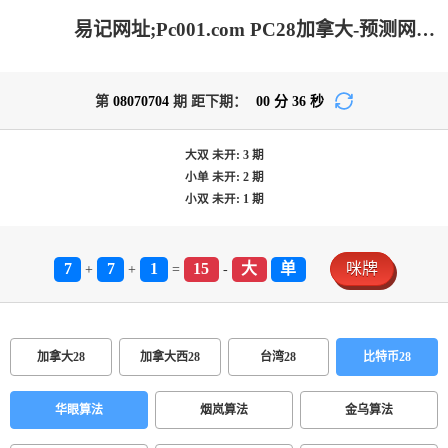
易记网址;Pc001.com PC28加拿大-预测网站|加拿大预测pc2.8咪牌|加拿大咪牌刮刮结果|PC在线预测网站|PC加拿大2.8预测结果|加拿大2.8在线开奖结果预测_加拿大PC在线走势_官方数据!
第
08070704
期 距下期：
00
分
36
秒
大双
未开:
3
期
小单
未开:
2
期
小双
未开:
1
期
7
7
1
15
大
单
咪牌
+
+
=
-
加拿大28
加拿大西28
台湾28
比特币28
华眼算法
烟岚算法
金乌算法