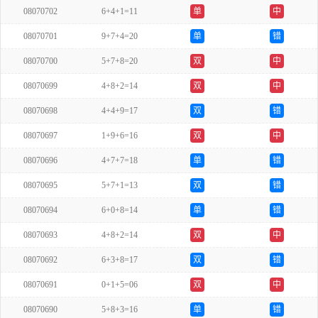
08070702
6+4+1=11
单
中
08070701
9+7+4=20
单
错
08070700
5+7+8=20
双
中
08070699
4+8+2=14
双
中
08070698
4+4+9=17
双
错
08070697
1+9+6=16
双
中
08070696
4+7+7=18
单
错
08070695
5+7+1=13
双
错
08070694
6+0+8=14
单
错
08070693
4+8+2=14
双
中
08070692
6+3+8=17
双
错
08070691
0+1+5=06
双
中
08070690
5+8+3=16
单
错