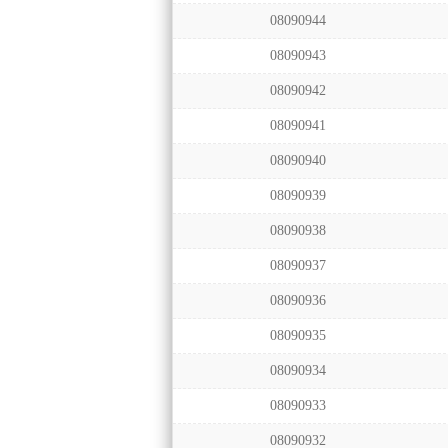
08090944
08090943
08090942
08090941
08090940
08090939
08090938
08090937
08090936
08090935
08090934
08090933
08090932