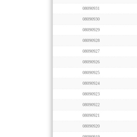
08090931
08090930
08090929
08090928
08090927
08090926
08090925
08090924
08090923
08090922
08090921
08090920
08090919