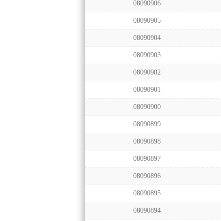
08090906
08090905
08090904
08090903
08090902
08090901
08090900
08090899
08090898
08090897
08090896
08090895
08090894