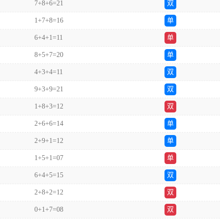
7+8+6=21
双
1+7+8=16
单
6+4+1=11
单
8+5+7=20
单
4+3+4=11
双
9+3+9=21
双
1+8+3=12
双
2+6+6=14
单
2+9+1=12
单
1+5+1=07
单
6+4+5=15
双
2+8+2=12
双
0+1+7=08
双