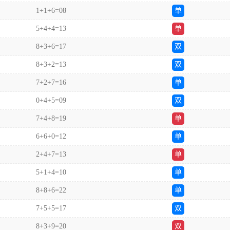
1+1+6=08
单
5+4+4=13
单
8+3+6=17
双
8+3+2=13
双
7+2+7=16
单
0+4+5=09
双
7+4+8=19
单
6+6+0=12
单
2+4+7=13
单
5+1+4=10
单
8+8+6=22
单
7+5+5=17
双
8+3+9=20
双