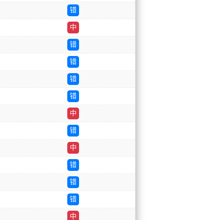
错
中
错
错
错
错
中
错
中
错
错
错
中