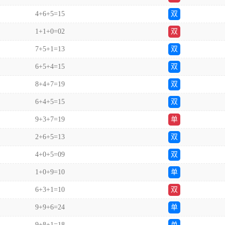
4+6+5=15
双
1+1+0=02
双
7+5+1=13
双
6+5+4=15
双
8+4+7=19
双
6+4+5=15
双
9+3+7=19
单
2+6+5=13
双
4+0+5=09
双
1+0+9=10
单
6+3+1=10
双
9+9+6=24
单
9+8+1=18
单