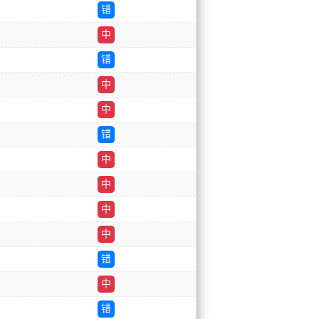
错
中
错
中
中
错
中
中
中
中
错
中
错