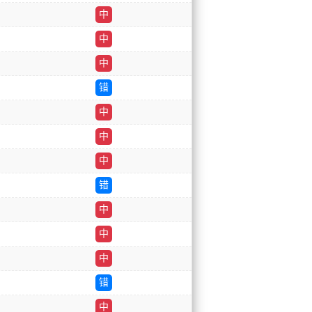
中
中
中
错
中
中
中
错
中
中
中
错
中