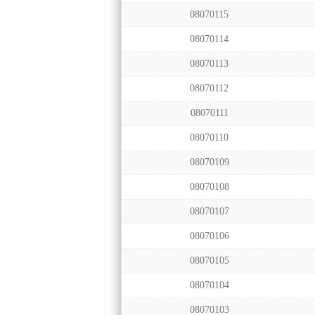
08070115
08070114
08070113
08070112
08070111
08070110
08070109
08070108
08070107
08070106
08070105
08070104
08070103