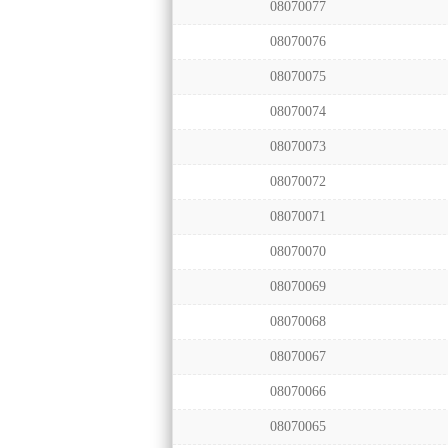
08070077
08070076
08070075
08070074
08070073
08070072
08070071
08070070
08070069
08070068
08070067
08070066
08070065