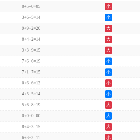
0+5+0=05
小
3+6+5=14
小
9+9+2=20
大
8+4+2=14
大
3+3+9=15
大
7+6+6=19
小
7+1+7=15
小
0+6+6=12
小
4+5+5=14
小
5+6+8=19
大
0+0+0=00
大
8+4+3=15
大
6+3+2=11
小