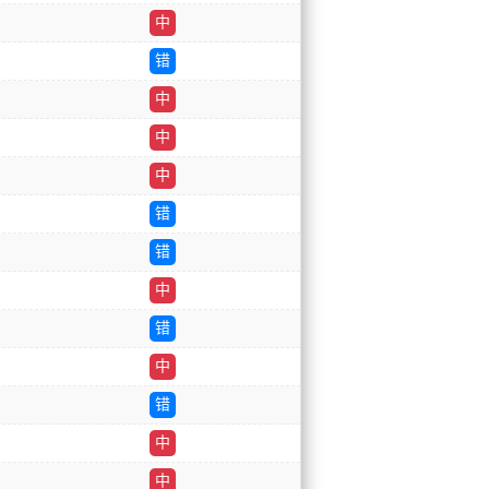
中
错
中
中
中
错
错
中
错
中
错
中
中