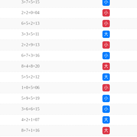
3+7+5=15
小
2+2+0=04
小
6+5+2=13
小
3+3+5=11
大
2+2+9=13
小
6+7+3=16
小
8+4+8=20
大
5+5+2=12
大
1+0+5=06
小
5+9+5=19
小
3+6+6=15
小
4+2+1=07
大
8+7+1=16
大