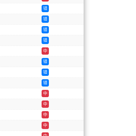
错
错
错
错
中
错
错
错
中
中
中
中
中