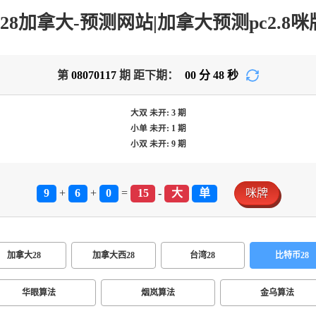
第
08070117
期 距下期：
00
分
48
秒
大双
未开:
3
期
小单
未开:
1
期
小双
未开:
9
期
9
+
6
+
0
=
15
-
大
单
咪牌
加拿大28
加拿大西28
台湾28
比特币28
华眼算法
烟岚算法
金乌算法