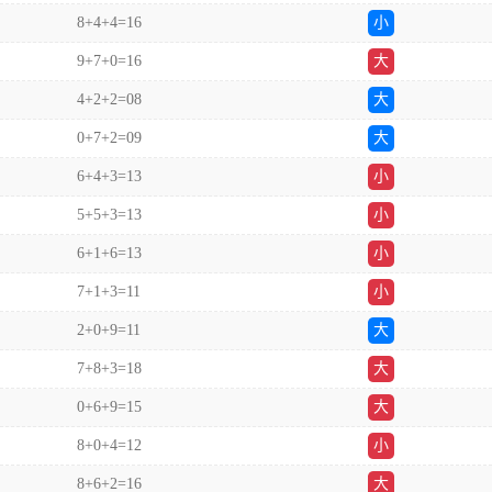
8+4+4=16
小
9+7+0=16
大
4+2+2=08
大
0+7+2=09
大
6+4+3=13
小
5+5+3=13
小
6+1+6=13
小
7+1+3=11
小
2+0+9=11
大
7+8+3=18
大
0+6+9=15
大
8+0+4=12
小
8+6+2=16
大