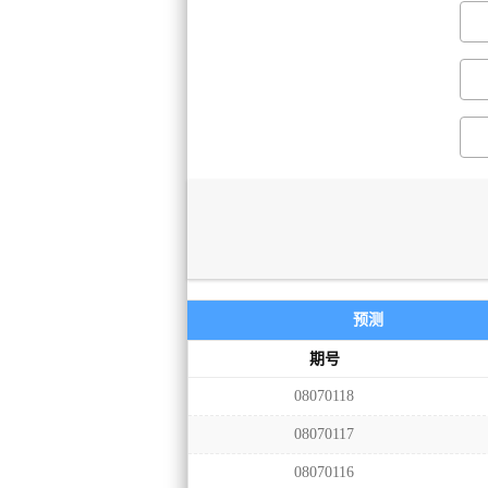
预测
期号
08070118
08070117
08070116