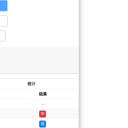
统计
结果
---
中
错