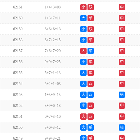
62161
1+4+3=08
小
双
中
62160
1+3+7=11
大
单
中
62159
6+6+6=18
小
双
中
62158
6+7+2=15
小
单
中
62157
7+6+7=20
大
单
中
62156
9+9+7=25
小
单
中
62155
5+7+1=13
大
单
中
62154
5+2+1=08
大
双
中
62153
1+3+9=13
大
双
错
62152
3+9+6=18
小
双
中
62151
6+7+3=16
大
双
中
62150
3+6+3=12
大
单
错
62149
9+9+3=21
小
单
中