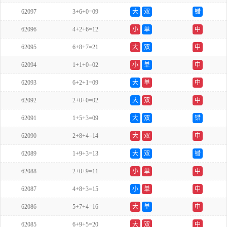
62097
3+6+0=09
大
双
错
62096
4+2+6=12
小
单
中
62095
6+8+7=21
大
双
中
62094
1+1+0=02
小
单
中
62093
6+2+1=09
大
单
中
62092
2+0+0=02
大
双
中
62091
1+5+3=09
大
双
错
62090
2+8+4=14
大
双
中
62089
1+9+3=13
大
双
错
62088
2+0+9=11
小
单
中
62087
4+8+3=15
小
单
中
62086
5+7+4=16
大
单
中
62085
6+9+5=20
大
双
中