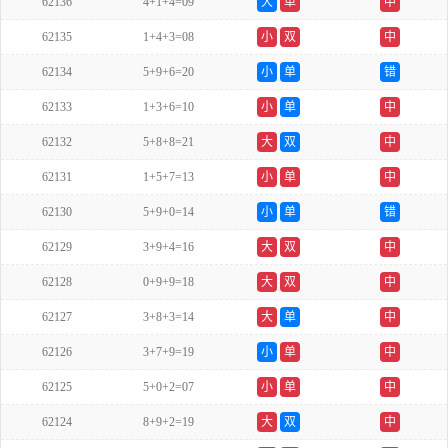
62136
4+1+4=09
大
单
中
62135
1+4+3=08
小
双
中
62134
5+9+6=20
小
单
错
62133
1+3+6=10
小
单
中
62132
5+8+8=21
大
双
中
62131
1+5+7=13
小
单
中
62130
5+9+0=14
小
单
错
62129
3+9+4=16
大
双
中
62128
0+9+9=18
大
双
中
62127
3+8+3=14
大
单
中
62126
3+7+9=19
小
单
中
62125
5+0+2=07
小
单
中
62124
8+9+2=19
大
双
中