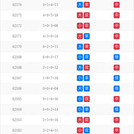
62174
4+5+4=13
大
单
中
62173
4+9+5=18
大
双
中
62172
5+0+3=08
小
双
中
62171
4+3+9=16
大
单
中
62170
6+2+3=11
大
单
中
62169
6+8+3=17
小
双
错
62168
2+1+9=12
大
双
中
62167
1+8+7=16
小
单
错
62166
0+0+4=04
大
单
错
62165
9+1+6=16
小
双
中
62164
6+6+2=14
小
单
错
62163
2+5+9=16
大
双
中
62162
5+2+4=11
小
双
中