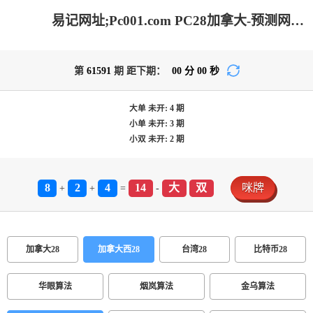
易记网址;Pc001.com PC28加拿大-预测网站|加拿大预测pc2.8咪牌|加拿大咪牌刮刮结果|PC在线预测网站|PC加拿大2.8预测结果|加拿大2.8在线开奖结果预测_加拿大PC在线走势_官方数据!
第
61591
期 距下期：
00
分
00
秒
大单
未开:
4
期
小单
未开:
3
期
小双
未开:
2
期
8
2
4
14
大
双
咪牌
+
+
=
-
加拿大28
加拿大西28
台湾28
比特币28
华眼算法
烟岚算法
金乌算法