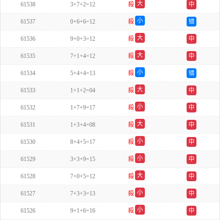
大
61538
3+7+2=12
殺
中
单
小
61537
0+6+6=12
殺
错
双
大
61536
9+0+3=12
殺
中
单
大
61535
7+1+4=12
殺
中
双
小
61534
5+4+4=13
殺
错
单
大
61533
1+1+2=04
殺
中
单
小
61532
1+7+9=17
殺
中
双
大
61531
1+3+4=08
殺
中
单
小
61530
8+4+5=17
殺
中
单
小
61529
3+3+9=15
殺
中
单
大
61528
7+0+5=12
殺
中
单
小
61527
7+3+3=13
殺
中
双
小
61526
9+1+6=16
殺
中
双