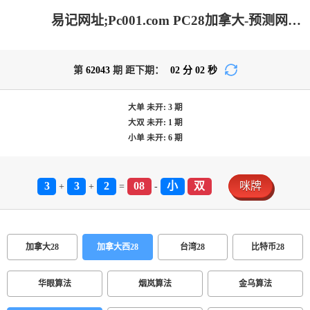
易记网址;Pc001.com PC28加拿大-预测网站|加拿大预测pc2.8咪牌|加拿大咪牌刮刮结果|PC在线预测网站|PC加拿大2.8预测结果|加拿大2.8在线开奖结果预测_加拿大PC在线走势_官方数据!
第
62043
期 距下期：
02
分
02
秒
大单
未开:
3
期
大双
未开:
1
期
小单
未开:
6
期
3
3
2
08
小
双
咪牌
+
+
=
-
加拿大28
加拿大西28
台湾28
比特币28
华眼算法
烟岚算法
金乌算法