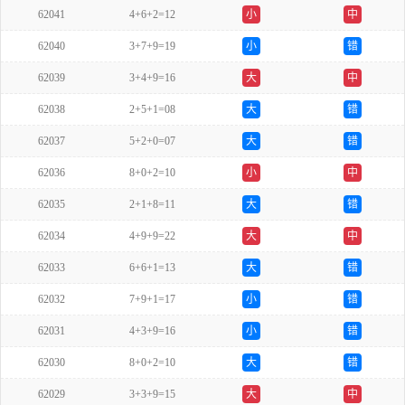
62041
4+6+2=12
小
中
62040
3+7+9=19
小
错
62039
3+4+9=16
大
中
62038
2+5+1=08
大
错
62037
5+2+0=07
大
错
62036
8+0+2=10
小
中
62035
2+1+8=11
大
错
62034
4+9+9=22
大
中
62033
6+6+1=13
大
错
62032
7+9+1=17
小
错
62031
4+3+9=16
小
错
62030
8+0+2=10
大
错
62029
3+3+9=15
大
中