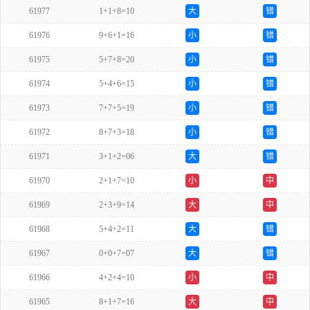
61977
1+1+8=10
大
错
61976
9+6+1=16
小
错
61975
5+7+8=20
小
错
61974
5+4+6=15
小
错
61973
7+7+5=19
小
错
61972
8+7+3=18
小
错
61971
3+1+2=06
大
错
61970
2+1+7=10
小
中
61969
2+3+9=14
大
中
61968
5+4+2=11
大
错
61967
0+0+7=07
大
错
61966
4+2+4=10
小
中
61965
8+1+7=16
大
中