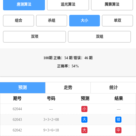
唐测算法
追光算法
腾算算法
组合
杀组
大小
单双
双项
双组
100期 正确：54 期 错误：46 期
正确率：54%
预测
走势
统计
期号
号码
预测
结果
62044
---
小
---
单
62043
3+3+2=08
大
错
62042
9+3+6=18
大
中