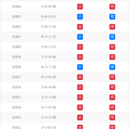
61964
1+8+0=09
小
中
61963
8+8+9=25
小
错
61962
5+6+5=16
大
中
61961
9+5+1=15
小
错
61960
3+8+1=12
小
中
61959
5+1+0=06
小
中
61958
8+5+7=20
小
错
61957
9+2+9=20
大
中
61956
5+0+4=09
小
中
61955
3+5+1=09
小
中
61954
4+7+9=20
大
中
61953
3+3+2=08
小
中
61952
5+1+8=14
大
中