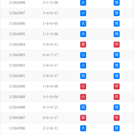
115043998
3+1+2=06
大
错
115043997
5+4+6=15
小
错
115043996
1+4+0=05
大
错
115043995
1+2+3=06
大
错
115043994
5+0+6=11
单
中
115043993
6+4+7=17
小
错
115043992
5+8+4=17
小
错
115043991
3+8+6=17
双
错
115043990
1+8+0=09
小
中
115043989
3+1+0=04
小
中
115043988
9+3+9=21
双
错
115043987
6+6+5=17
单
中
115043986
2+2+8=12
大
错