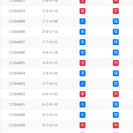
115044011
2+8+8=18
大
中
115044010
2+4+8=14
双
中
115044009
2+2+4=08
大
错
115044008
4+8+2=14
单
错
115044007
7+7+9=23
双
错
115044006
4+8+4=16
单
错
115044005
4+6+5=15
大
中
115044004
3+8+9=20
单
错
115044003
5+7+9=21
小
错
115044002
0+0+3=03
单
中
115044001
0+2+8=10
大
错
115044000
0+5+6=11
大
错
115043999
9+5+0=14
大
中