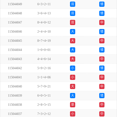
115044049
6+3+2=11
双
错
115044048
3+6+4=13
双
错
115044047
8+4+0=12
双
中
115044046
2+4+4=10
大
错
115044045
8+7+4=19
大
中
115044044
1+0+0=01
大
错
115044043
4+4+6=14
大
中
115044042
5+9+2=16
小
错
115044041
1+1+4=06
小
中
115044040
5+7+9=21
大
中
115044039
6+0+5=11
大
错
115044038
2+8+5=15
单
中
115044037
7+3+2=12
小
中