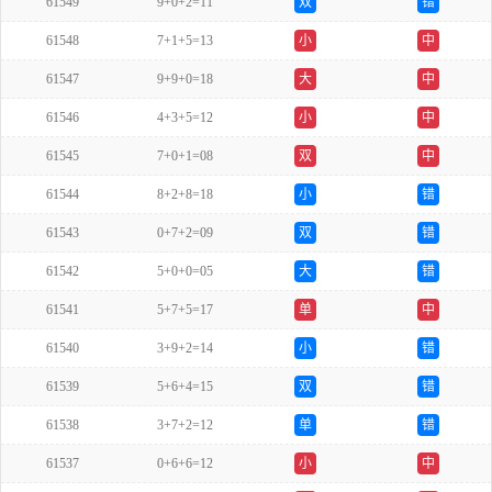
61549
9+0+2=11
双
错
61548
7+1+5=13
小
中
61547
9+9+0=18
大
中
61546
4+3+5=12
小
中
61545
7+0+1=08
双
中
61544
8+2+8=18
小
错
61543
0+7+2=09
双
错
61542
5+0+0=05
大
错
61541
5+7+5=17
单
中
61540
3+9+2=14
小
错
61539
5+6+4=15
双
错
61538
3+7+2=12
单
错
61537
0+6+6=12
小
中