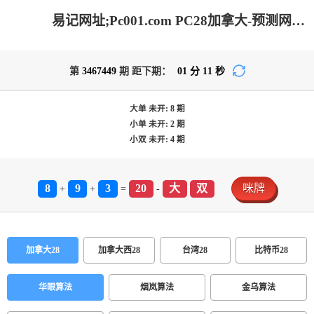
易记网址;Pc001.com PC28加拿大-预测网站|加拿大预测pc2.8咪牌|加拿大咪牌刮刮结果|PC在线预测网站|PC加拿大2.8预测结果|加拿大2.8在线开奖结果预测_加拿大PC在线走势_官方数据!
第
3467449
期 距下期：
01
分
11
秒
大单
未开:
8
期
小单
未开:
2
期
小双
未开:
4
期
8
9
3
20
大
双
咪牌
+
+
=
-
加拿大28
加拿大西28
台湾28
比特币28
华眼算法
烟岚算法
金乌算法