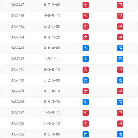
3467447
0+7+2=09
小
中
3467446
4+0+9=13
小
中
3467445
5+2+1=08
小
中
3467444
9+4+7=20
大
中
3467443
0+8+0=08
大
错
3467442
1+9+1=11
大
错
3467441
6+5+8=19
大
中
3467440
1+2+5=08
大
错
3467439
9+1+8=18
大
中
3467438
8+9+3=20
小
错
3467437
1+2+9=12
小
中
3467436
1+4+5=10
小
中
3467435
0+5+3=08
大
错