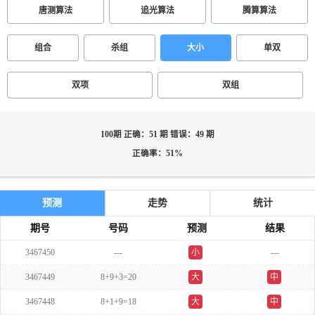
唐测算法
追光算法
腾算算法
组合
杀组
大小
单双
双项
双组
100期 正确：51 期 错误：49 期
正确率：51%
预测
走势
统计
期号
号码
预测
结果
3467450
---
小
---
双
3467449
8+9+3=20
大
中
3467448
8+1+9=18
大
中