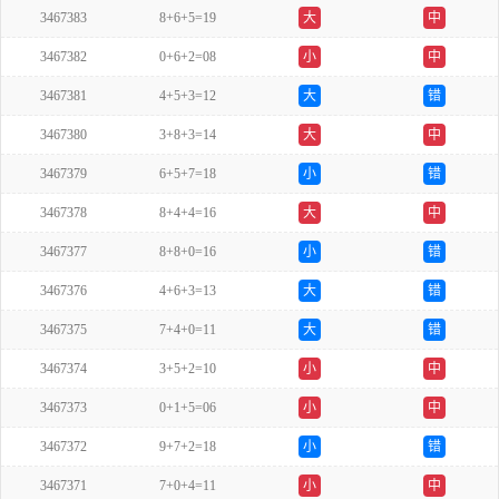
3467383
8+6+5=19
大
中
3467382
0+6+2=08
小
中
3467381
4+5+3=12
大
错
3467380
3+8+3=14
大
中
3467379
6+5+7=18
小
错
3467378
8+4+4=16
大
中
3467377
8+8+0=16
小
错
3467376
4+6+3=13
大
错
3467375
7+4+0=11
大
错
3467374
3+5+2=10
小
中
3467373
0+1+5=06
小
中
3467372
9+7+2=18
小
错
3467371
7+0+4=11
小
中